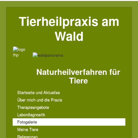
Tierheilpraxis am
Wald
Naturheilverfahren für
Tiere
Startseite und Aktuelles
Über mich und die Praxis
Therapieangebote
Labordiagnostik
Fotogalerie
Meine Tiere
Referenzen